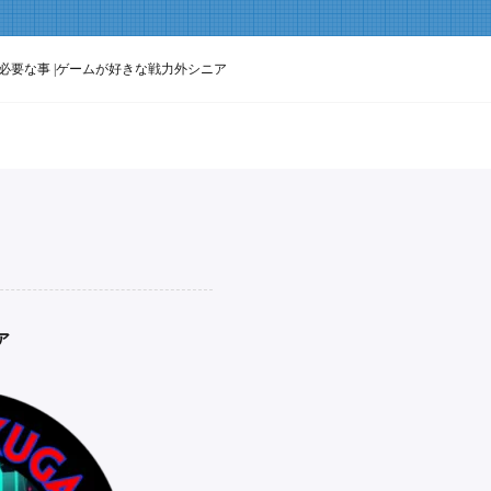
必要な事 |ゲームが好きな戦力外シニア
ア