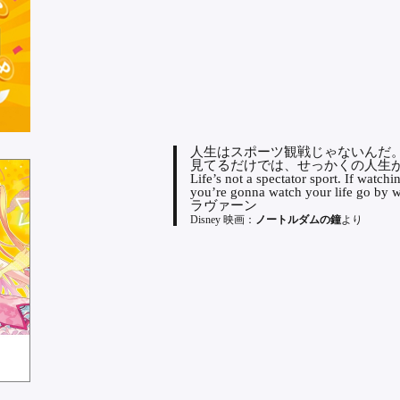
人生はスポーツ観戦じゃないんだ
見てるだけでは、せっかくの人生
Life’s not a spectator sport. If watchi
you’re gonna watch your life go by w
ラヴァーン
Disney 映画：
ノートルダムの鐘
より