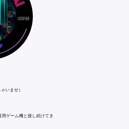
しゃいませ）
。
家庭用ゲーム機と接し続けてき