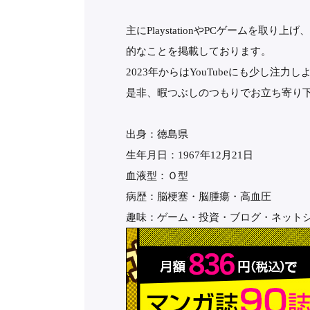
主にPlaystationやPCゲームを取り
的なことを掲載しております。
2023年からはYouTubeにも少し注
是非、暇つぶしのつもりでお立ち寄り
出身：徳島県
生年月日：1967年12月21日
血液型：Ｏ型
病歴：脳梗塞・脳腫瘍・高血圧
趣味：ゲーム・投資・ブログ・ネット