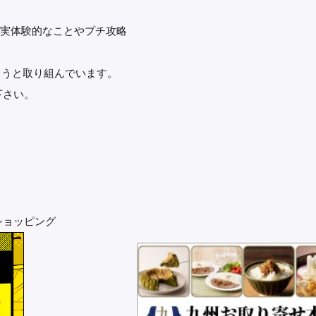
上げ、実体験的なことやプチ攻略
力しようと取り組んでいます。
下さい。
ショッピング