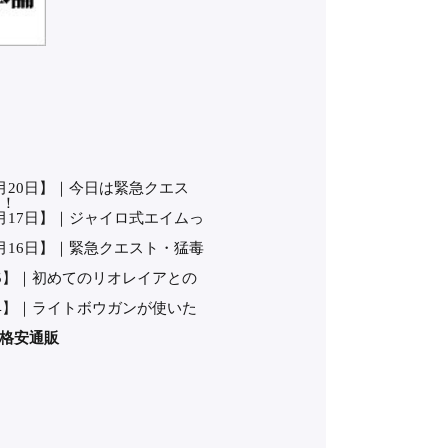
0月20日】｜今日は緊急クエス
く！
10月17日】｜ジャイロ式エイムっ
10月16日】｜緊急クエスト・猛毒
0/15】｜初めてのリオレイアとの
0/14】｜ライトボウガンが使いた
格安通販