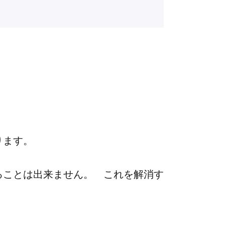
ります。
ることは出来ません。 これを解消す