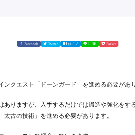
Facebook
Twitter
はてブ
LINE
Pocket
インクエスト「ドーンガード」を進める必要があ
はありますが、入手するだけでは鍛造や強化をす
「太古の技術」を進める必要があります。