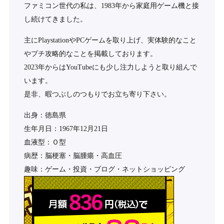
ファミコン世代の私は、1983年から家庭用ゲーム機と接
し続けてきました。
主にPlaystationやPCゲームを取り上げ、実体験的なこと
やプチ攻略的なことを掲載しております。
2023年からはYouTubeにも少し注力しようと取り組んで
います。
是非、暇つぶしのつもりでお立ち寄り下さい。
出身：徳島県
生年月日：1967年12月21日
血液型：Ｏ型
病歴：脳梗塞・脳腫瘍・高血圧
趣味：ゲーム・投資・ブログ・ネットショッピング