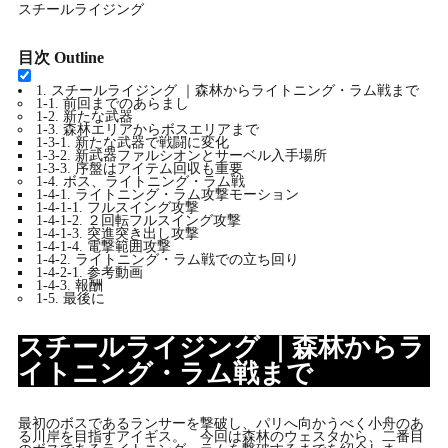
スチールライジング
目次
Outline
1.
スチールライジング ｜森林からライトニング・ラム戦まで
1-1.
前回までのあらまし
1-2.
新たな武器
1-3.
森林エリアからボスエリアまで
1-3-1.
新たな武器で戦闘に変化
1-3-2.
新武器ファルシオンとサーベル入手場所
1-3-3.
序盤はアイテム回収も重要
1-4.
ボス、ライトニング・ラム戦
1-4-1.
ライトニング・ラム攻撃モーション
1-4-1-1.
フルスイング攻撃
1-4-1-2.
２回転フルスイング攻撃
1-4-1-3.
突進突き出し攻撃
1-4-1-4.
電撃範囲攻撃
1-4-2.
ライトニング・ラム戦での立ち回り
1-4-2-1.
参考動画
1-4-3.
報酬
1-5.
最後に
スチールライジング ｜森林からラ
イトニング・ラム戦まで
最初のボスであるランサーを撃破し、パリへ向かうべく小舟のあ
る川岸を目指すアイギス。 今回は森林のウェスタから、二番目