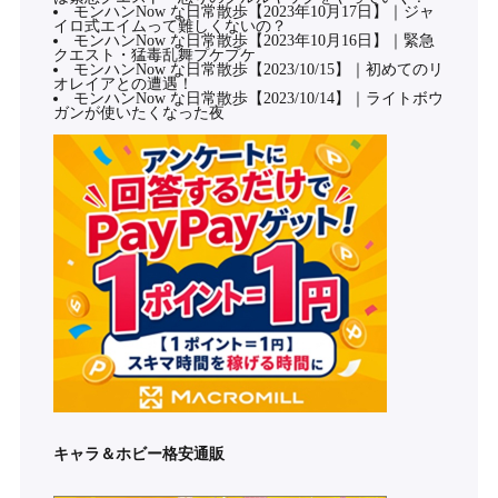
モンハンNow な日常散歩【2023年10月17日】｜ジャ
イロ式エイムって難しくないの？
モンハンNow な日常散歩【2023年10月16日】｜緊急
クエスト・猛毒乱舞プケプケ
モンハンNow な日常散歩【2023/10/15】｜初めてのリ
オレイアとの遭遇！
モンハンNow な日常散歩【2023/10/14】｜ライトボウ
ガンが使いたくなった夜
キャラ＆ホビー格安通販