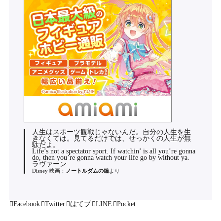
人生はスポーツ観戦じゃないんだ。自分の人生を生
きなくては。見てるだけでは、せっかくの人生が無
駄だよ。
Life’s not a spectator sport. If watchin’ is all you’re gonna
do, then you’re gonna watch your life go by without ya.
ラヴァーン
Disney 映画：
ノートルダムの鐘
より
Facebook
Twitter
はてブ
LINE
Pocket