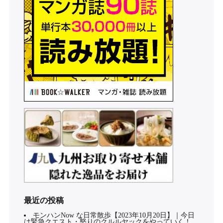
最近の投稿
モンハンNow な日常散歩【2023年10月20日】｜今日
は緊急クエスト・怒りのクルルヤックをやっていく！