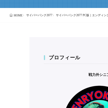
サイバーパンク2077
サイバーパンク2077 PC版｜エンディ
HOME
プロフィール
戦力外シニ