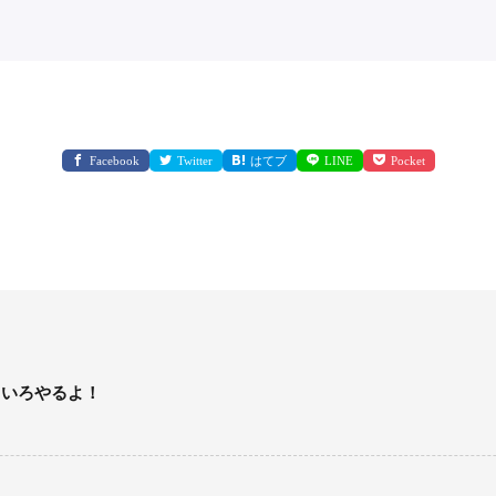
Facebook
Twitter
はてブ
LINE
Pocket
ろいろやるよ！