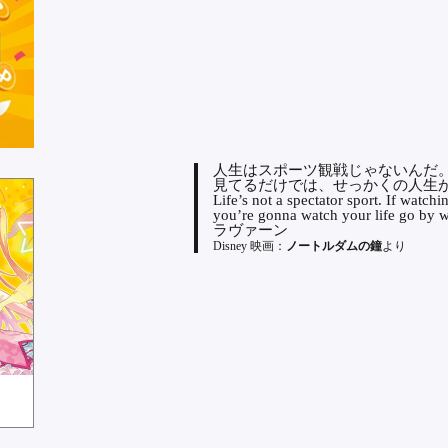
人生はスポーツ観戦じゃないんだ
見てるだけでは、せっかくの人生
Life’s not a spectator sport. If watchi
you’re gonna watch your life go by w
ラヴァーン
Disney 映画：
ノートルダムの鐘
より