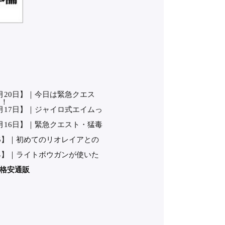
0月20日】｜今日は緊急クエス
く！
10月17日】｜ジャイロ式エイムっ
10月16日】｜緊急クエスト・猛毒
0/15】｜初めてのリオレイアとの
0/14】｜ライトボウガンが使いた
格安通販