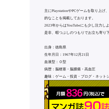
主にPlaystationやPCゲームを取り
的なことを掲載しております。
2023年からはYouTubeにも少し注
是非、暇つぶしのつもりでお立ち寄り
出身：徳島県
生年月日：1967年12月21日
血液型：Ｏ型
病歴：脳梗塞・脳腫瘍・高血圧
趣味：ゲーム・投資・ブログ・ネット