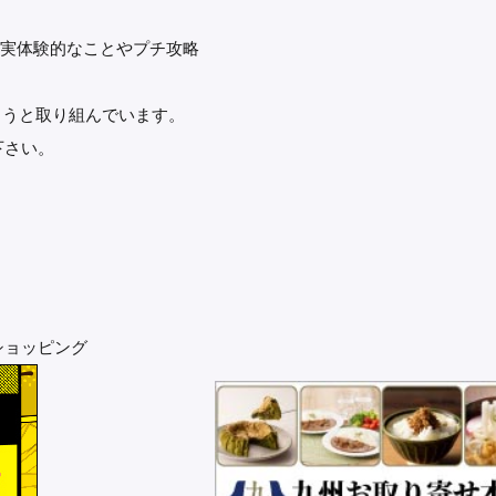
上げ、実体験的なことやプチ攻略
力しようと取り組んでいます。
下さい。
ショッピング