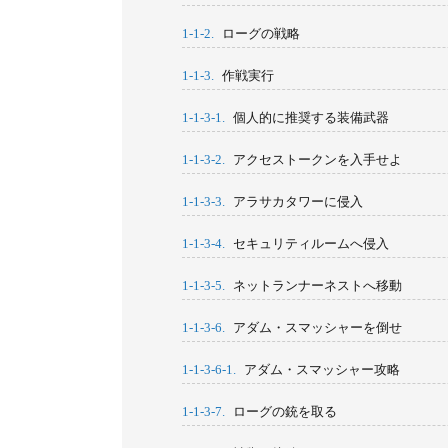
1-1-2.
ローグの戦略
1-1-3.
作戦実行
1-1-3-1.
個人的に推奨する装備武器
1-1-3-2.
アクセストークンを入手せよ
1-1-3-3.
アラサカタワーに侵入
1-1-3-4.
セキュリティルームへ侵入
1-1-3-5.
ネットランナーネストへ移動
1-1-3-6.
アダム・スマッシャーを倒せ
1-1-3-6-1.
アダム・スマッシャー攻略
1-1-3-7.
ローグの銃を取る