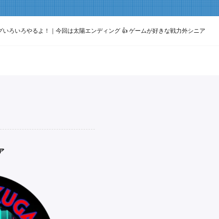
ングいろいろやるよ！｜今回は太陽エンディング 👍 ゲームが好きな戦力外シニア
ア