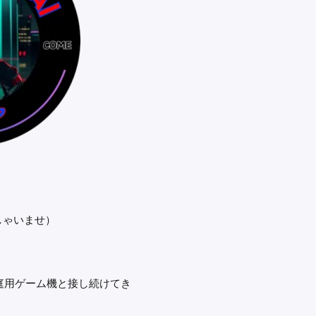
しゃいませ）
。
家庭用ゲーム機と接し続けてき