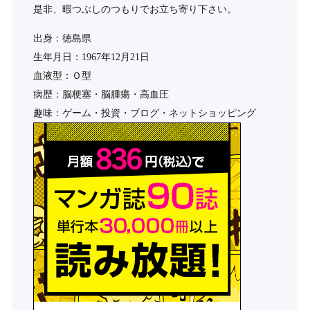
是非、暇つぶしのつもりでお立ち寄り下さい。
出身：徳島県
生年月日：1967年12月21日
血液型：Ｏ型
病歴：脳梗塞・脳腫瘍・高血圧
趣味：ゲーム・投資・ブログ・ネットショッピング