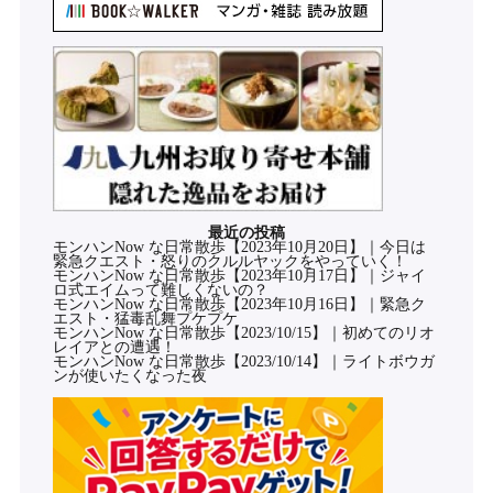
最近の投稿
モンハンNow な日常散歩【2023年10月20日】｜今日は
緊急クエスト・怒りのクルルヤックをやっていく！
モンハンNow な日常散歩【2023年10月17日】｜ジャイ
ロ式エイムって難しくないの？
モンハンNow な日常散歩【2023年10月16日】｜緊急ク
エスト・猛毒乱舞プケプケ
モンハンNow な日常散歩【2023/10/15】｜初めてのリオ
レイアとの遭遇！
モンハンNow な日常散歩【2023/10/14】｜ライトボウガ
ンが使いたくなった夜