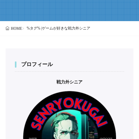
%タグ% |ゲームが好きな戦力外シニア
HOME
プロフィール
戦力外シニア