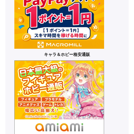
キャラ＆ホビー格安通販