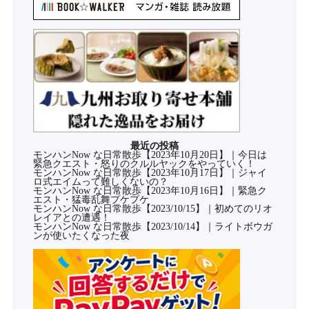
最近の投稿
モンハンNow な日常散歩【2023年10月20日】｜今日は
緊急クエスト・怒りのクルルヤックをやっていく！
モンハンNow な日常散歩【2023年10月17日】｜ジャイ
ロ式エイムって難しくないの？
モンハンNow な日常散歩【2023年10月16日】｜緊急ク
エスト・猛毒乱舞プケプケ
モンハンNow な日常散歩【2023/10/15】｜初めてのリオ
レイアとの遭遇！
モンハンNow な日常散歩【2023/10/14】｜ライトボウガ
ンが使いたくなった夜