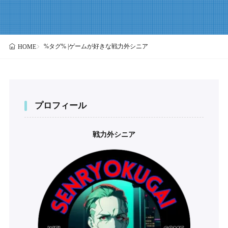
%タグ% |ゲームが好きな戦力外シニア
HOME
プロフィール
戦力外シニア