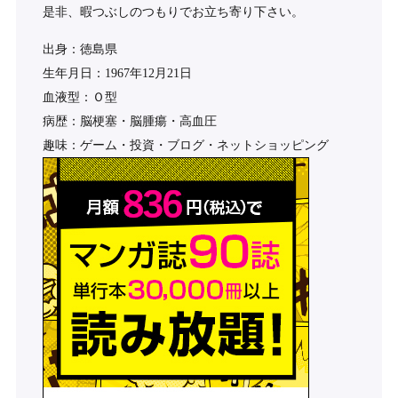
是非、暇つぶしのつもりでお立ち寄り下さい。
出身：徳島県
生年月日：1967年12月21日
血液型：Ｏ型
病歴：脳梗塞・脳腫瘍・高血圧
趣味：ゲーム・投資・ブログ・ネットショッピング