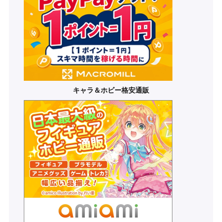
キャラ＆ホビー格安通販