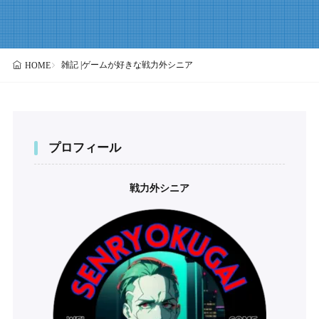
雑記 |ゲームが好きな戦力外シニア
HOME
プロフィール
戦力外シニア