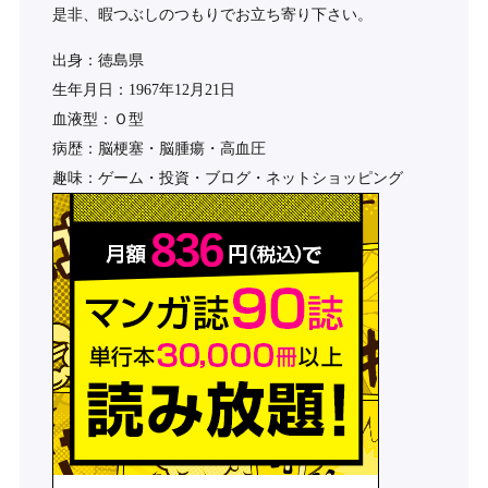
是非、暇つぶしのつもりでお立ち寄り下さい。
出身：徳島県
生年月日：1967年12月21日
血液型：Ｏ型
病歴：脳梗塞・脳腫瘍・高血圧
趣味：ゲーム・投資・ブログ・ネットショッピング