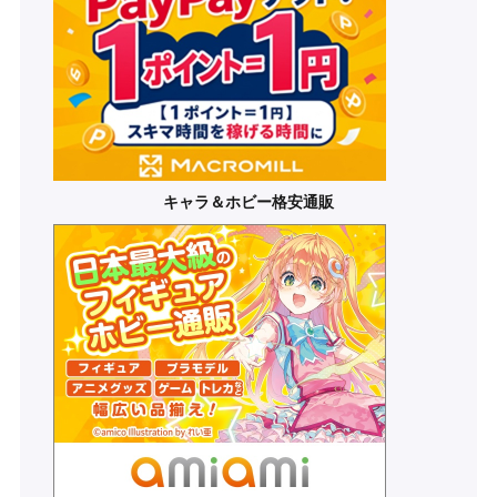
キャラ＆ホビー格安通販