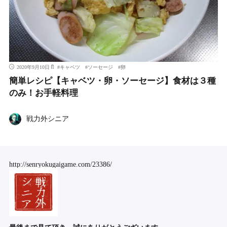
2020年9月10日
#
キャベツ
#
ソーセージ
#
卵
簡単レシピ【キャベツ・卵・ソーセージ】食材は３種
のみ！お手軽料理
戦力外シニア
http://senryokugaigame.com/23386/