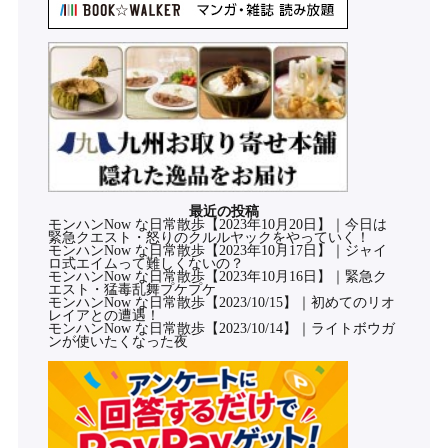
最近の投稿
モンハンNow な日常散歩【2023年10月20日】｜今日は
緊急クエスト・怒りのクルルヤックをやっていく！
モンハンNow な日常散歩【2023年10月17日】｜ジャイ
ロ式エイムって難しくないの？
モンハンNow な日常散歩【2023年10月16日】｜緊急ク
エスト・猛毒乱舞プケプケ
モンハンNow な日常散歩【2023/10/15】｜初めてのリオ
レイアとの遭遇！
モンハンNow な日常散歩【2023/10/14】｜ライトボウガ
ンが使いたくなった夜