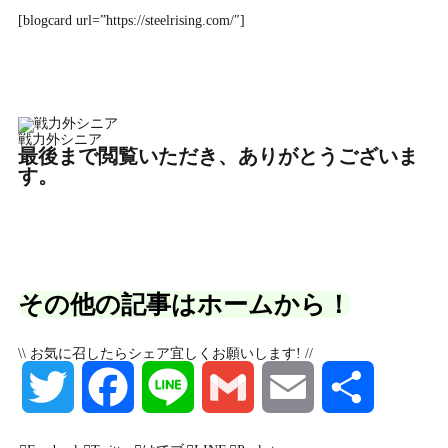
[blogcard url=”https://steelrising.com/″]
戦力外シニア
最後まで閲覧いただき、ありがとうございま
す。
その他の記事はホームから！
\\ お気に召したらシェア宜しくお願いします! //
T
F
L
G
E
S