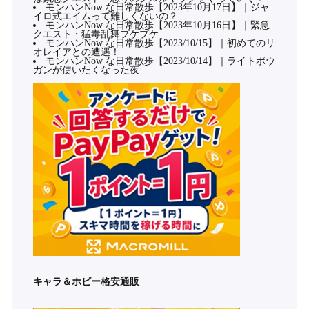
モンハンNow な日常散歩【2023年10月17日】｜ジャ
イロ式エイムって難しくないの？
モンハンNow な日常散歩【2023年10月16日】｜緊急
クエスト・猛毒乱舞プケプケ
モンハンNow な日常散歩【2023/10/15】｜初めてのリ
オレイアとの遭遇！
モンハンNow な日常散歩【2023/10/14】｜ライトボウ
ガンが使いたくなった夜
キャラ＆ホビー格安通販