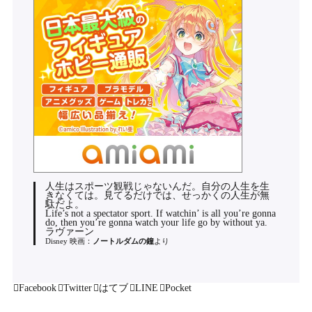
人生はスポーツ観戦じゃないんだ。自分の人生を生
きなくては。見てるだけでは、せっかくの人生が無
駄だよ。
Life’s not a spectator sport. If watchin’ is all you’re gonna
do, then you’re gonna watch your life go by without ya.
ラヴァーン
Disney 映画：
ノートルダムの鐘
より
Facebook
Twitter
はてブ
LINE
Pocket