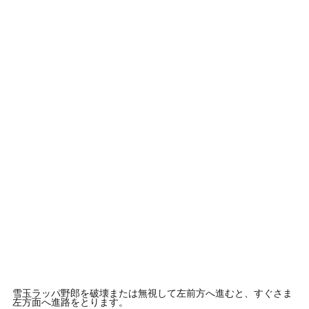
雪玉ラッパ野郎を破壊または無視して左前方へ進むと、すぐさま
左方面へ進路をとります。