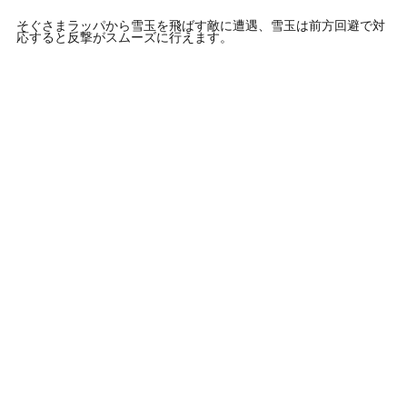
そぐさまラッパから雪玉を飛ばす敵に遭遇、雪玉は前方回避で対
応すると反撃がスムーズに行えます。