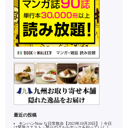
最近の投稿
モンハンNow な日常散歩【2023年10月20日】｜今日
は緊急クエスト・怒りのクルルヤックをやっていく！